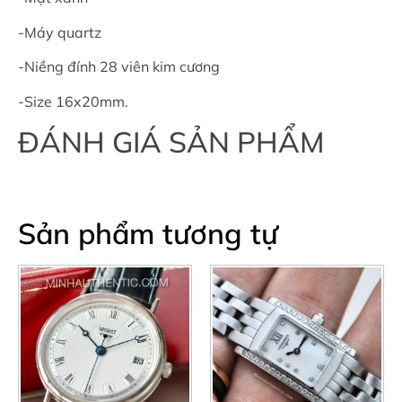
-Máy quartz
-Niềng đính 28 viên kim cương
-Size 16x20mm.
ĐÁNH GIÁ SẢN PHẨM
Sản phẩm tương tự