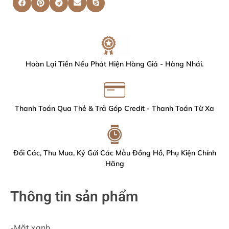
Hoàn Lại Tiền Nếu Phát Hiện Hàng Giả - Hàng Nhái.
Thanh Toán Qua Thẻ & Trả Góp Credit - Thanh Toán Từ Xa
Đổi Các, Thu Mua, Ký Gửi Các Mẫu Đồng Hồ, Phụ Kiện Chính
Hãng
Thông tin sản phẩm
-Mặt xanh