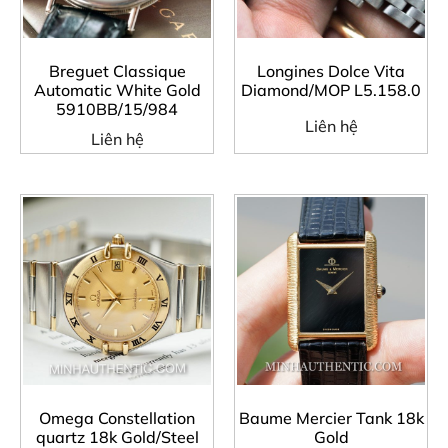
Breguet Classique
Longines Dolce Vita
Automatic White Gold
Diamond/MOP L5.158.0
5910BB/15/984
Liên hệ
Liên hệ
Omega Constellation
Baume Mercier Tank 18k
quartz 18k Gold/Steel
Gold