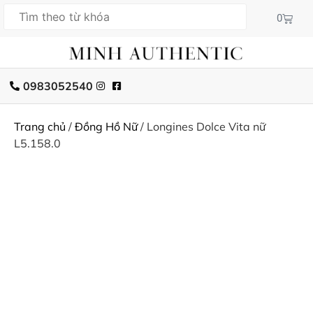
0
0983052540
Trang chủ
/
Đồng Hồ Nữ
/ Longines Dolce Vita nữ
L5.158.0