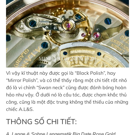
Vì vậy kĩ thuật này được gọi là “Black Polish”, hay
“Mirror Polish”, và có thể thấy rằng một chi tiết rất nhỏ
đó là vi chỉnh “Swan neck” cũng được đánh bóng hoàn
hảo như vậy. Ở dưới nó là cầu tóc, được chạm khắc thủ
công, cũng là một đặc trưng không thể thiếu của những
chiếc A.L&S.
THÔNG SỐ CHI TIẾT:
A. Lange & Sohne Langematik Big Date Rose Gold