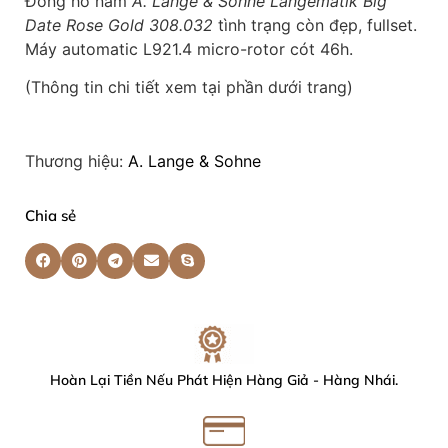
Đồng hồ nam
A. Lange & Sohne Langematik Big
Date Rose Gold 308.032
tình trạng còn đẹp, fullset.
Máy automatic L921.4 micro-rotor cót 46h.
(Thông tin chi tiết xem tại phần dưới trang)
Thương hiệu:
A. Lange & Sohne
Chia sẻ
Hoàn Lại Tiền Nếu Phát Hiện Hàng Giả - Hàng Nhái.