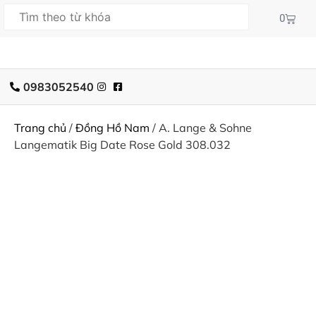
0
0983052540
Trang chủ
/
Đồng Hồ Nam
/ A. Lange & Sohne
Langematik Big Date Rose Gold 308.032