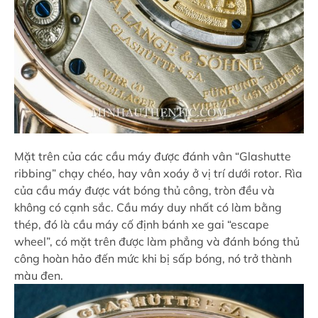
Mặt trên của các cầu máy được đánh vân “Glashutte
ribbing” chạy chéo, hay vân xoáy ở vị trí dưới rotor. Rìa
của cầu máy được vát bóng thủ công, tròn đều và
không có cạnh sắc. Cầu máy duy nhất có làm bằng
thép, đó là cầu máy cố định bánh xe gai “escape
wheel”, có mặt trên được làm phẳng và đánh bóng thủ
công hoàn hảo đến mức khi bị sấp bóng, nó trở thành
màu đen.