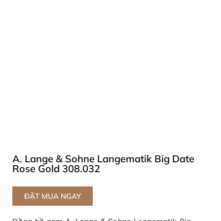
A. Lange & Sohne Langematik Big Date
Rose Gold 308.032
ĐẶT MUA NGAY