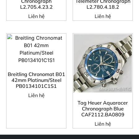
Chronograph
Telemeter Chronograph
L2.705.4.23.2
L2.780.4.18.2
Liên hệ
Liên hệ
Breitling Chronomat B01
42mm Platinum/Steel
PB0134101C1S1
Liên hệ
Tag Heuer Aquaracer
Chronograph Blue
CAF2112.BA0809
Liên hệ