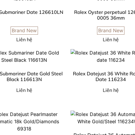
 Submariner Date 126610LN
Rolex Oyster perpetual 1
0005 36mm
Brand New
Brand New
Liên hệ
Liên hệ
 Submariner Date Gold Steel
Rolex Datejust 36 White Ro
Black 116613N
Date 116234
Liên hệ
Liên hệ