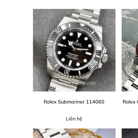
Rolex Submariner 114060
Rolex 
Liên hệ