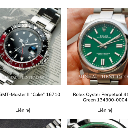
GMT-Master II “Coke” 16710
Rolex Oyster Perpetual 
Green 134300-0004
Liên hệ
Liên hệ