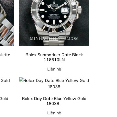
ulette
Rolex Submariner Date Black
116610LN
Liên hệ
 Gold
Rolex Day Date Blue Yellow Gold
18038
Liên hệ