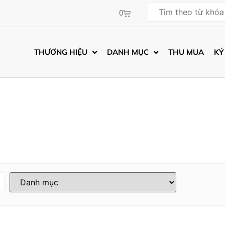
0
THƯƠNG HIỆU
DANH MỤC
THU MUA
KÝ