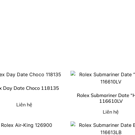
x Day Date Choco 118135
Rolex Submariner Date “
116610LV
Liên hệ
Liên hệ