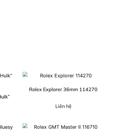
Rolex Explorer 36mm 114270
Hulk”
Liên hệ