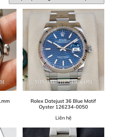
41mm
Rolex Datejust 36 Blue Motif
Oyster 126234-0050
Liên hệ