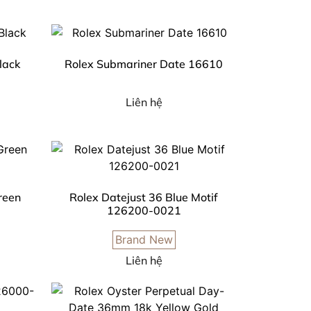
lack
Rolex Submariner Date 16610
Liên hệ
reen
Rolex Datejust 36 Blue Motif
126200-0021
Brand New
Liên hệ