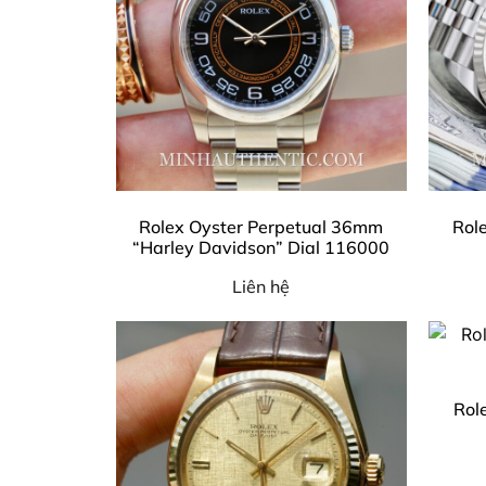
Rolex Oyster Perpetual 36mm
Rol
“Harley Davidson” Dial 116000
Liên hệ
Rol