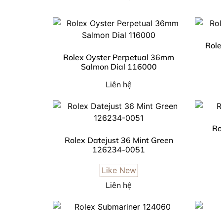
Rol
Rolex Oyster Perpetual 36mm
Salmon Dial 116000
Liên hệ
Ro
Rolex Datejust 36 Mint Green
126234-0051
Like New
Liên hệ