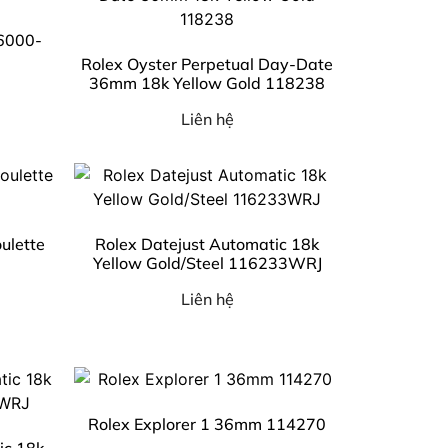
26000-
Rolex Oyster Perpetual Day-Date
36mm 18k Yellow Gold 118238
Liên hệ
ulette
Rolex Datejust Automatic 18k
Yellow Gold/Steel 116233WRJ
Liên hệ
Rolex Explorer 1 36mm 114270