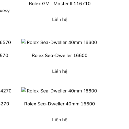
Rolex GMT Master II 116710
luesy
Liên hệ
6570
Rolex Sea-Dweller 16600
Liên hệ
4270
Rolex Sea-Dweller 40mm 16600
Liên hệ