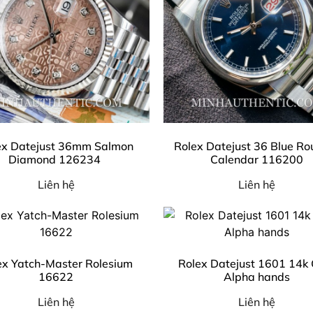
ex Datejust 36mm Salmon
Rolex Datejust 36 Blue Ro
Diamond 126234
Calendar 116200
Liên hệ
Liên hệ
ex Yatch-Master Rolesium
Rolex Datejust 1601 14k
16622
Alpha hands
Liên hệ
Liên hệ