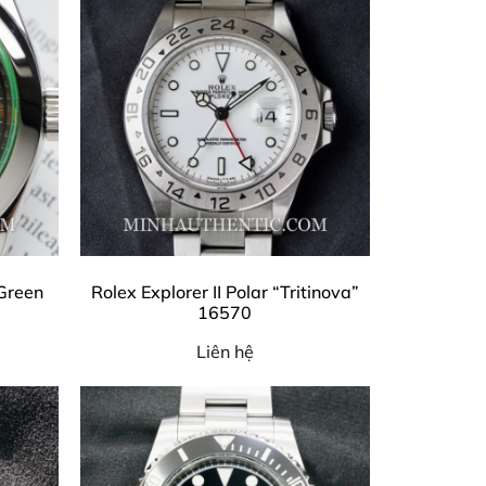
 Green
Rolex Explorer II Polar “Tritinova”
16570
Liên hệ