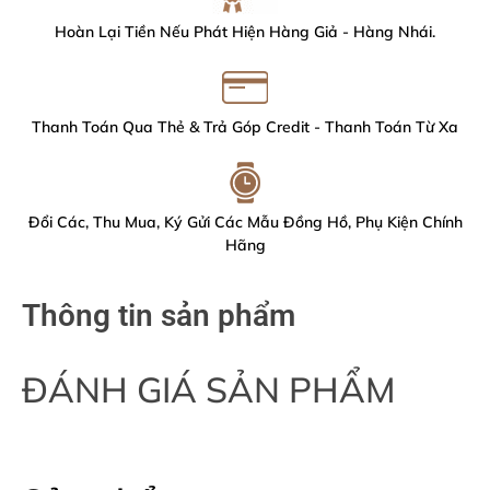
Hoàn Lại Tiền Nếu Phát Hiện Hàng Giả - Hàng Nhái.
Thanh Toán Qua Thẻ & Trả Góp Credit - Thanh Toán Từ Xa
Đổi Các, Thu Mua, Ký Gửi Các Mẫu Đồng Hồ, Phụ Kiện Chính
Hãng
Thông tin sản phẩm
ĐÁNH GIÁ SẢN PHẨM