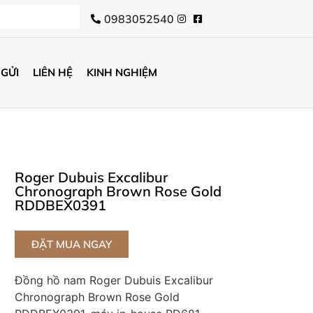
0983052540
 GỬI
LIÊN HỆ
KINH NGHIỆM
Roger Dubuis Excalibur
Chronograph Brown Rose Gold
RDDBEX0391
ĐẶT MUA NGAY
Đồng hồ nam Roger Dubuis Excalibur
Chronograph Brown Rose Gold