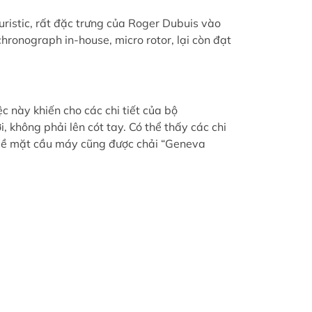
ristic, rất đặc trưng của Roger Dubuis vào
hronograph in-house, micro rotor, lại còn đạt
c này khiến cho các chi tiết của bộ
, không phải lên cót tay. Có thể thấy các chi
. Bề mặt cầu máy cũng được chải “Geneva