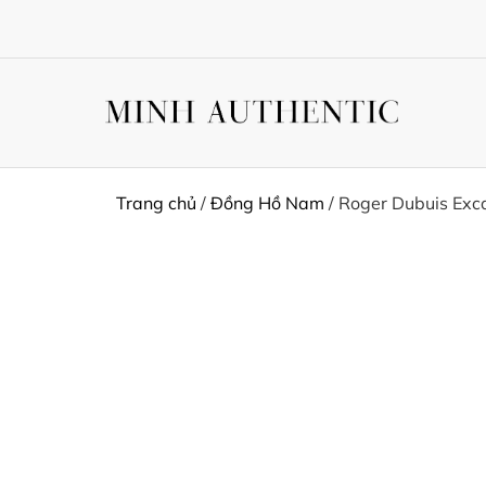
Trang chủ
/
Đồng Hồ Nam
/ Roger Dubuis Ex