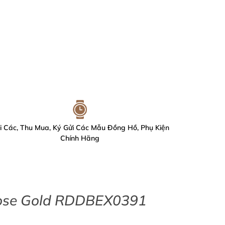
i Các, Thu Mua, Ký Gửi Các Mẫu Đồng Hồ, Phụ Kiện
Chính Hãng
Rose Gold RDDBEX0391