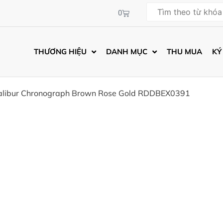
0
THƯƠNG HIỆU
DANH MỤC
THU MUA
KÝ
calibur Chronograph Brown Rose Gold RDDBEX0391