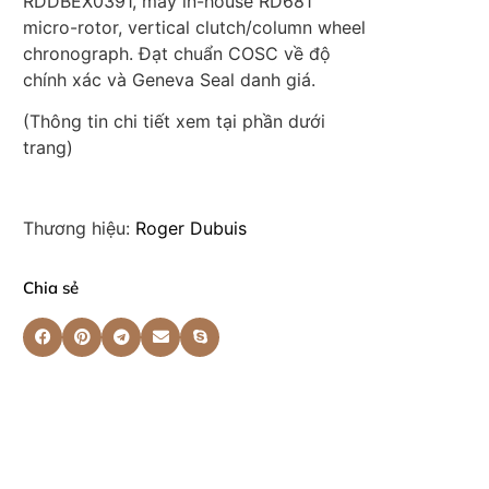
RDDBEX0391, máy in-house RD681
micro-rotor, vertical clutch/column wheel
chronograph. Đạt chuẩn COSC về độ
chính xác và Geneva Seal danh giá.
(Thông tin chi tiết xem tại phần dưới
trang)
Thương hiệu:
Roger Dubuis
Chia sẻ