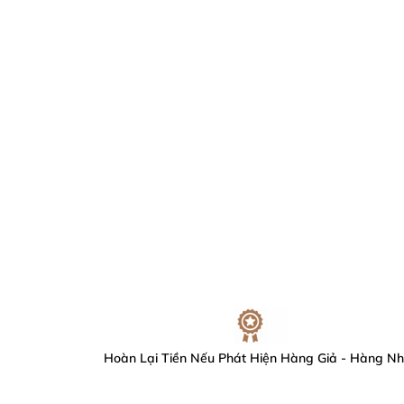
Hoàn Lại Tiền Nếu Phát Hiện Hàng Giả - Hàng Nh