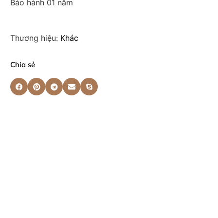
Bảo hành 01 năm
Thương hiệu:
Khác
Chia sẻ