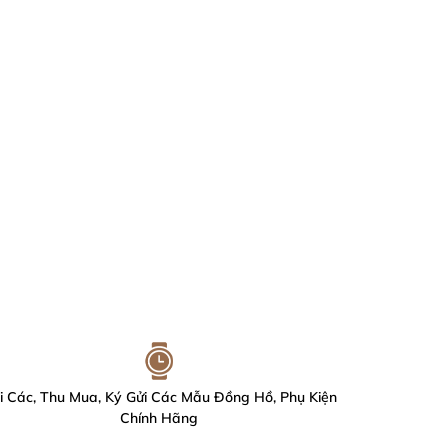
i Các, Thu Mua, Ký Gửi Các Mẫu Đồng Hồ, Phụ Kiện
Chính Hãng