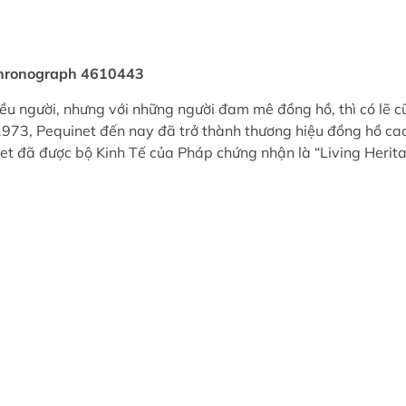
Chronograph 4610443
nhiều người, nhưng với những người đam mê đồng hồ, thì có lẽ
973, Pequinet đến nay đã trở thành thương hiệu đồng hồ cao c
t đã được bộ Kinh Tế của Pháp chứng nhận là “Living Heri
m