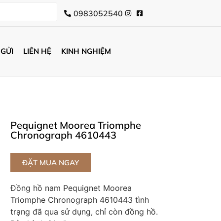
0983052540
 GỬI
LIÊN HỆ
KINH NGHIỆM
Pequignet Moorea Triomphe
Chronograph 4610443
ĐẶT MUA NGAY
Đồng hồ nam Pequignet Moorea
Triomphe Chronograph 4610443 tình
trạng đã qua sử dụng, chỉ còn đồng hồ.