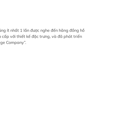
 cũng ít nhất 1 lần được nghe đến hãng đồng hồ
ấp với thiết kế đặc trưng, và đã phát triển
tage Company”.