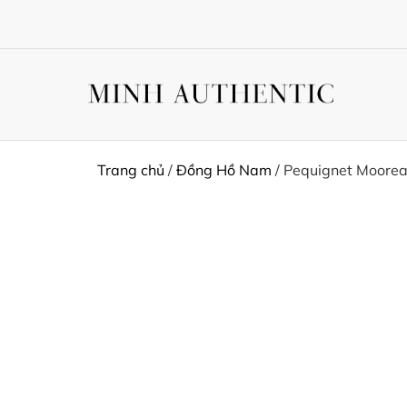
Trang chủ
/
Đồng Hồ Nam
/ Pequignet Moore