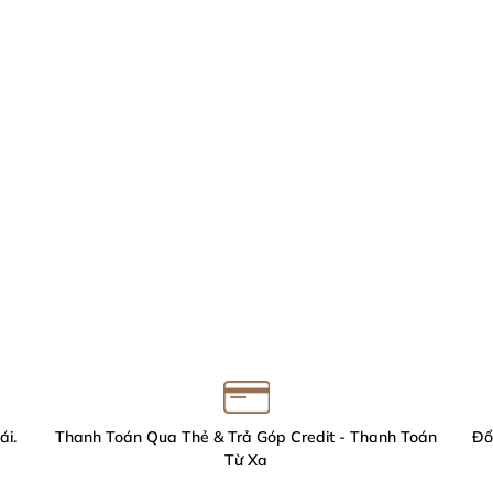
ái.
Thanh Toán Qua Thẻ & Trả Góp Credit - Thanh Toán
Đổ
Từ Xa