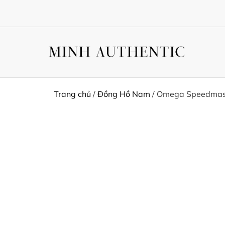
Trang chủ
/
Đồng Hồ Nam
/ Omega Speedmaste