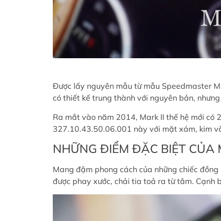
Được lấy nguyên mẫu từ mẫu Speedmaster Mar
có thiết kế trung thành với nguyên bản, nhưng
Ra mắt vào năm 2014, Mark II thế hệ mới có 
327.10.43.50.06.001 này với mặt xám, kim v
NHỮNG ĐIỂM ĐẶC BIỆT CỦA 
Mang đậm phong cách của những chiếc đồng hồ
được phay xước, chải tia toả ra từ tâm. Cạnh 