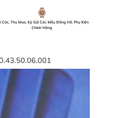
i Các, Thu Mua, Ký Gửi Các Mẫu Đồng Hồ, Phụ Kiện
Chính Hãng
0.43.50.06.001