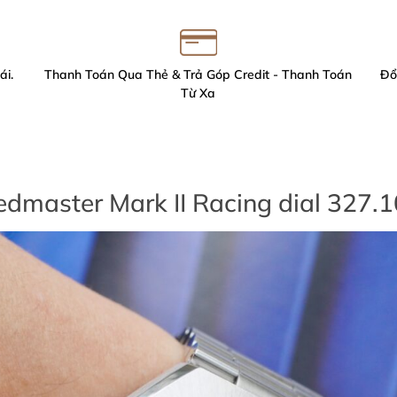
ái.
Thanh Toán Qua Thẻ & Trả Góp Credit - Thanh Toán
Đổ
Từ Xa
master Mark II Racing dial 327.1