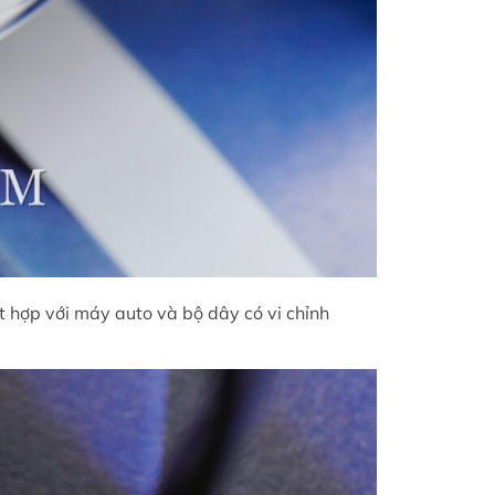
 hợp với máy auto và bộ dây có vi chỉnh