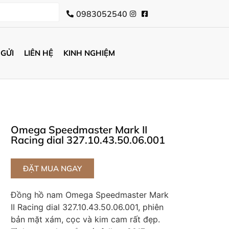
0983052540
 GỬI
LIÊN HỆ
KINH NGHIỆM
Omega Speedmaster Mark II
Racing dial 327.10.43.50.06.001
ĐẶT MUA NGAY
Đồng hồ nam Omega Speedmaster Mark
II Racing dial 327.10.43.50.06.001, phiên
bản mặt xám, cọc và kim cam rất đẹp.