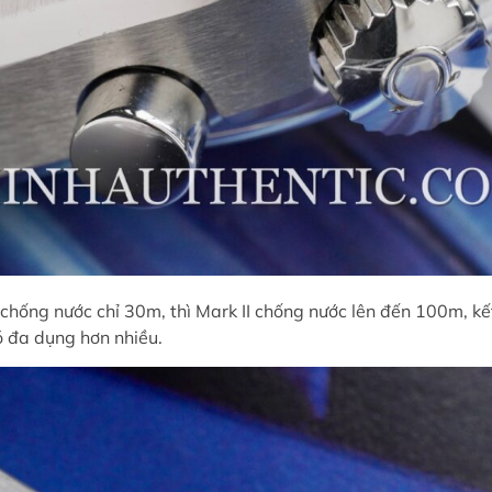
ống nước chỉ 30m, thì Mark II chống nước lên đến 100m, kết
ó đa dụng hơn nhiều.