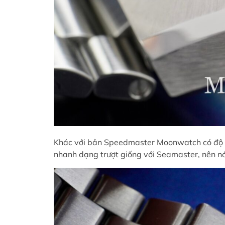
Khác với bản Speedmaster Moonwatch có độ ch
nhanh dạng trượt giống với Seamaster, nên n