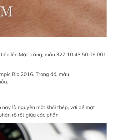
tiên lên Mặt trăng, mẫu 327.10.43.50.06.001
ympic Rio 2016. Trong đó, mẫu
mẫu.
 này là nguyên một khối thép, với bề mặt
phản rõ rệt giữa các phần.