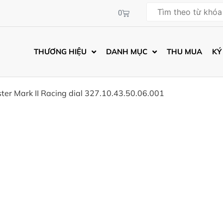
0
THƯƠNG HIỆU
DANH MỤC
THU MUA
KÝ
r Mark II Racing dial 327.10.43.50.06.001