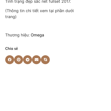
Tình trạng đẹp sắc nét fullset 2017.
(Thông tin chi tiết xem tại phần dưới
trang)
Thương hiệu:
Omega
Chia sẻ