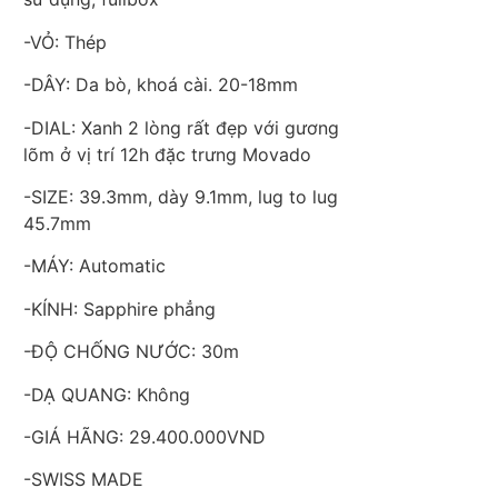
-VỎ: Thép
-DÂY: Da bò, khoá cài. 20-18mm
-DIAL: Xanh 2 lòng rất đẹp với gương
lõm ở vị trí 12h đặc trưng Movado
-SIZE: 39.3mm, dày 9.1mm, lug to lug
45.7mm
-MÁY: Automatic
-KÍNH: Sapphire phẳng
-ĐỘ CHỐNG NƯỚC: 30m
-DẠ QUANG: Không
-GIÁ HÃNG: 29.400.000VND
-SWISS MADE