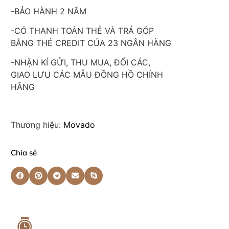
-BẢO HÀNH 2 NĂM
-CÓ THANH TOÁN THẺ VÀ TRẢ GÓP
BẰNG THẺ CREDIT CỦA 23 NGÂN HÀNG
-NHẬN KÍ GỬI, THU MUA, ĐỔI CÁC,
GIAO LƯU CÁC MẪU ĐỒNG HỒ CHÍNH
HÃNG
Thương hiệu:
Movado
Chia sẻ