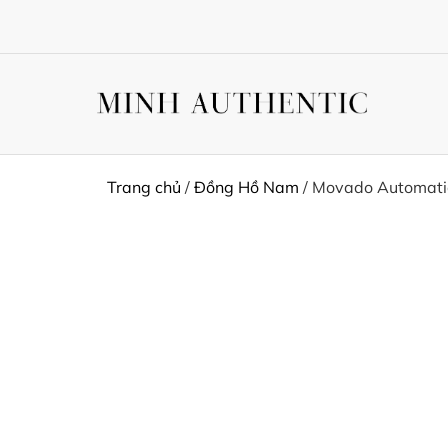
Trang chủ
/
Đồng Hồ Nam
/ Movado Automat