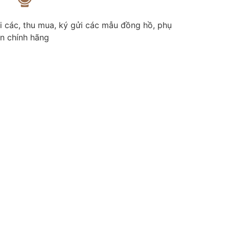
i các, thu mua, ký gửi các mẫu đồng hồ, phụ
ện chính hãng