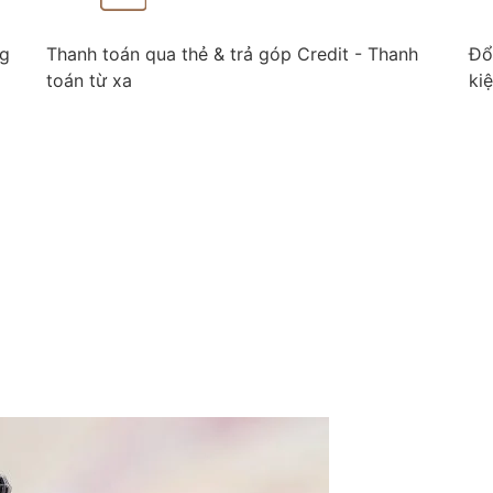
ng
Thanh toán qua thẻ & trả góp Credit - Thanh
Đổ
toán từ xa
ki