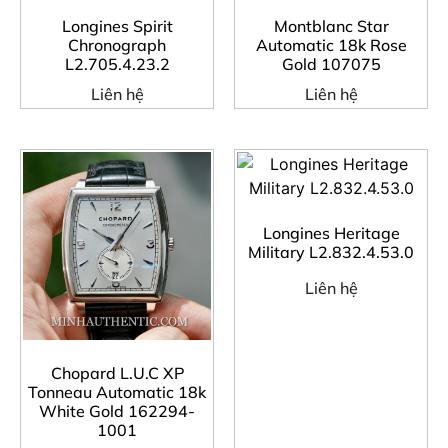
Longines Spirit
Montblanc Star
Chronograph
Automatic 18k Rose
L2.705.4.23.2
Gold 107075
Liên hệ
Liên hệ
Longines Heritage
Military L2.832.4.53.0
Liên hệ
Chopard L.U.C XP
Tonneau Automatic 18k
White Gold 162294-
1001