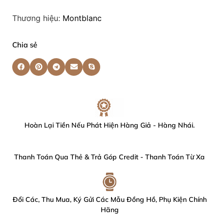
Thương hiệu:
Montblanc
Chia sẻ
Hoàn Lại Tiền Nếu Phát Hiện Hàng Giả - Hàng Nhái.
Thanh Toán Qua Thẻ & Trả Góp Credit - Thanh Toán Từ Xa
Đổi Các, Thu Mua, Ký Gửi Các Mẫu Đồng Hồ, Phụ Kiện Chính
Hãng