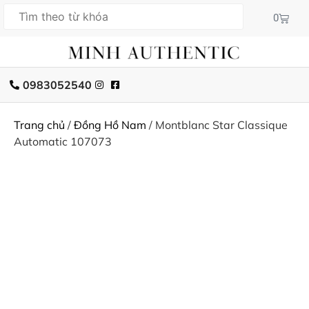
0
0983052540
Trang chủ
/
Đồng Hồ Nam
/ Montblanc Star Classique
Automatic 107073