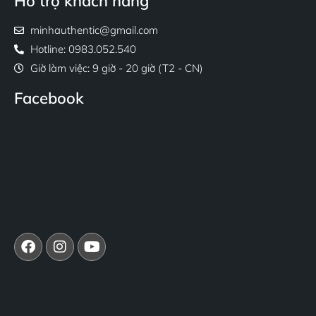
Hỗ trợ khách hàng
minhauthentic@gmail.com
Hotline: 0983.052.540
Giờ làm việc: 9 giờ - 20 giờ (T2 - CN)
Facebook