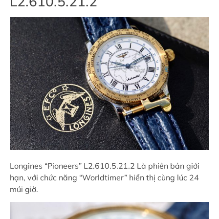
L2.610.5.21.2
Longines “Pioneers” L2.610.5.21.2 Là phiên bản giới
hạn, với chức năng “Worldtimer” hiển thị cùng lúc 24
múi giờ.