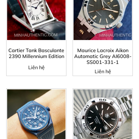
Cartier Tank Basculante
Maurice Lacroix Aikon
2390 Millennium Edition
Automatic Grey AI6008-
SS001-331-1
Liên hệ
Liên hệ