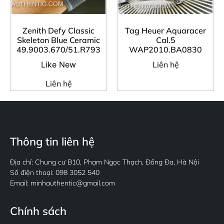
Zenith Defy Classic
Tag Heuer Aquaracer
Skeleton Blue Ceramic
Cal.5
49.9003.670/51.R793
WAP2010.BA0830
Like New
Liên hệ
Liên hệ
Thông tin liên hệ
Địa chỉ: Chung cư B10, Phạm Ngọc Thạch, Đống Đa, Hà Nội
Số điện thoại: 098 3052 540
Email: minhauthentic@gmail.com
Chính sách