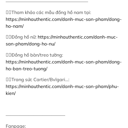
——————————————————
👉🏻
Tham khảo các mẫu đồng hồ nam tại:
https://minhauthentic.com/danh-muc-san-pham/dong-
ho-nam/
👉🏻
Đồng hồ nữ:
https://minhauthentic.com/danh-muc-
san-pham/dong-ho-nu/
👉🏻
Đồng hồ bàn/treo tường:
https://minhauthentic.com/danh-muc-san-pham/dong-
ho-ban-treo-tuong/
👉🏻
Trang sức Cartier/Bvlgari…:
https://minhauthentic.com/danh-muc-san-pham/phu-
kien/
—————————————
Fanpage: