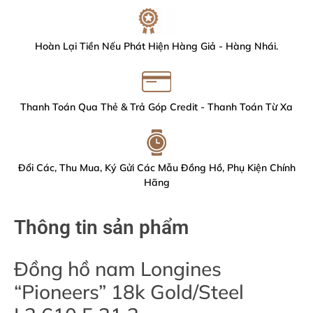
Hoàn Lại Tiền Nếu Phát Hiện Hàng Giả - Hàng Nhái.
Thanh Toán Qua Thẻ & Trả Góp Credit - Thanh Toán Từ Xa
Đổi Các, Thu Mua, Ký Gửi Các Mẫu Đồng Hồ, Phụ Kiện Chính
Hãng
Thông tin sản phẩm
Đồng hồ nam Longines
“Pioneers” 18k Gold/Steel