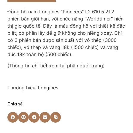
Đồng hồ nam Longines “Pioneers” L2.610.5.21.2
phiên bản giới hạn, với chức năng “Worldtimer” hiển
thị giờ quốc tế. Đây là mẫu đồng hồ với thiết kế đặc
biệt, có phần lẫy để giữ không cho niềng xoay. Chỉ
có 3 phiên bản được sản xuất với vỏ thép (3000
chiếc), vỏ thép và vàng 18k (1500 chiếc) và vàng
đúc 18k toàn bộ (500 chiếc).
(Thông tin chi tiết xem tại phần dưới trang)
Thương hiệu:
Longines
Chia sẻ