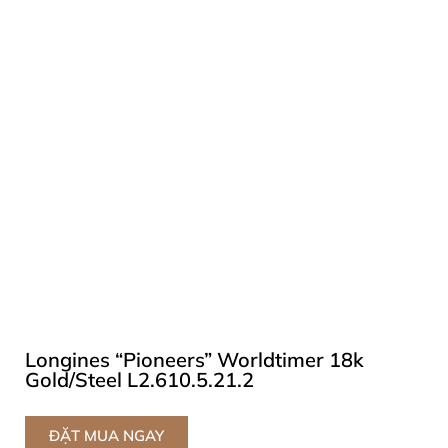
Longines “Pioneers” Worldtimer 18k
Gold/Steel L2.610.5.21.2
ĐẶT MUA NGAY