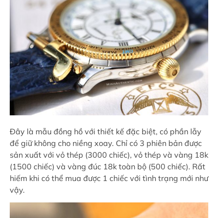
Đây là mẫu đồng hồ với thiết kế đặc biệt, có phần lẫy
để giữ không cho niềng xoay. Chỉ có 3 phiên bản được
sản xuất với vỏ thép (3000 chiếc), vỏ thép và vàng 18k
(1500 chiếc) và vàng đúc 18k toàn bộ (500 chiếc). Rất
hiếm khi có thể mua được 1 chiếc với tình trạng mới như
vậy.