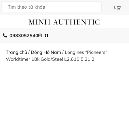
0
0983052540
Trang chủ
/
Đồng Hồ Nam
/ Longines “Pioneers”
Worldtimer 18k Gold/Steel L2.610.5.21.2