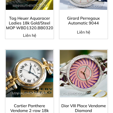
Tag Heuer Aquaracer
Girard Perregaux
Ladies 18k Gold/Steel
Automatic 9044
MOP WBD1320.BB0320
Liên hệ
Liên hệ
Cartier Panthere
Dior VIII Place Vendome
Vendome 2-row 18k
Diamond