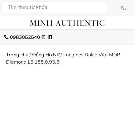
0
0983052540
Trang chủ
/
Đồng Hồ Nữ
/ Longines Dolce Vita MOP
Diamond L5.155.0.93.6