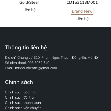
Gold/Steel
CD153113M001
Liên hệ
Brand New
Liên hệ
Thông tin liên hệ
Địa chỉ: Chung cư B10, Phạm Ngọc Thạch, Đống Đa, Hà Nội
Số điện thoại: 098 3052 540
Email: minhauthentic@gmail.com
Chính sách
Chính sách bảo mật
Chính sách đổi trả
Chính sách thanh toán
Chính sách vận chuyển