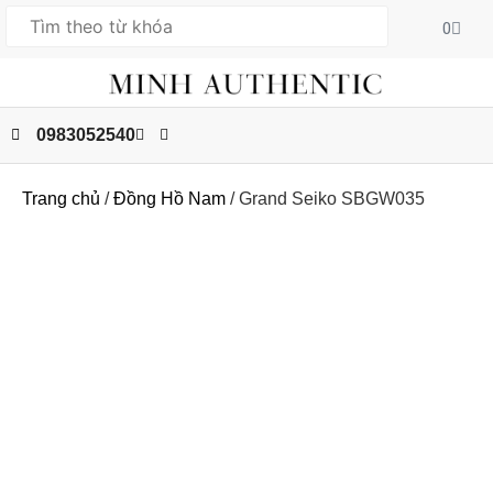
0
0983052540
Trang chủ
/
Đồng Hồ Nam
/ Grand Seiko SBGW035