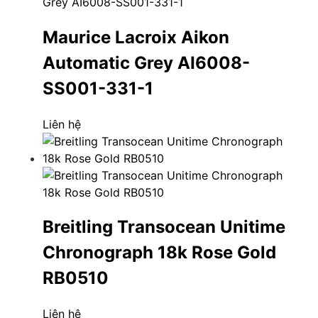
Maurice Lacroix Aikon
Automatic Grey AI6008-
SS001-331-1
Liên hệ
Breitling Transocean Unitime
Chronograph 18k Rose Gold
RB0510
Liên hệ