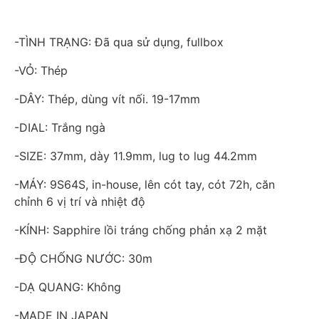
-TÌNH TRẠNG: Đã qua sử dụng, fullbox
-VỎ: Thép
-DÂY: Thép, dùng vít nối. 19-17mm
-DIAL: Trắng ngà
-SIZE: 37mm, dày 11.9mm, lug to lug 44.2mm
-MÁY: 9S64S, in-house, lên cót tay, cót 72h, căn
chỉnh 6 vị trí và nhiệt độ
-KÍNH: Sapphire lồi tráng chống phản xạ 2 mặt
-ĐỘ CHỐNG NƯỚC: 30m
-DẠ QUANG: Không
-MADE IN JAPAN