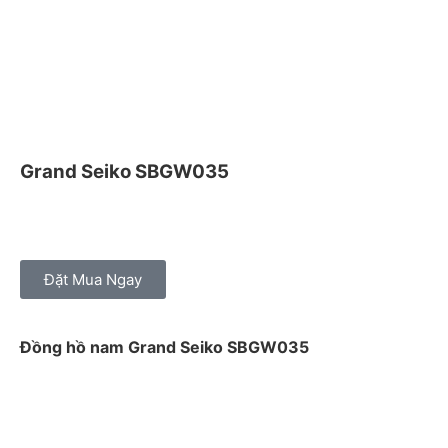
Grand Seiko SBGW035
Đặt Mua Ngay
Đồng hồ nam Grand Seiko SBGW035