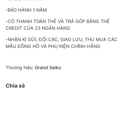
-BẢO HÀNH 1 NĂM
-CÓ THANH TOÁN THẺ VÀ TRẢ GÓP BẰNG THẺ
CREDIT CỦA 23 NGÂN HÀNG
-NHẬN KÍ GỬI, ĐỔI CÁC, GIAO LƯU, THU MUA CÁC
MẪU ĐỒNG HỒ VÀ PHỤ KIỆN CHÍNH HÃNG
Thương hiệu:
Grand Seiko
Chia sẻ