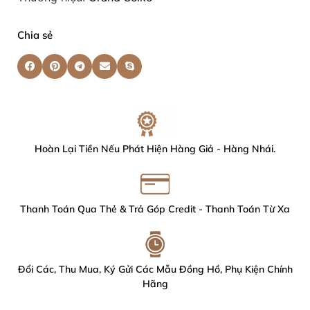
Chia sẻ
Hoàn Lại Tiền Nếu Phát Hiện Hàng Giả - Hàng Nhái.
Thanh Toán Qua Thẻ & Trả Góp Credit - Thanh Toán Từ Xa
Đổi Các, Thu Mua, Ký Gửi Các Mẫu Đồng Hồ, Phụ Kiện Chính
Hãng