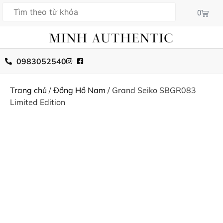
0
0983052540
Trang chủ
/
Đồng Hồ Nam
/ Grand Seiko SBGR083
Limited Edition