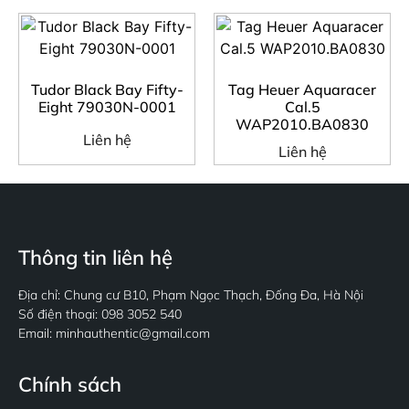
Tudor Black Bay Fifty-
Tag Heuer Aquaracer
Eight 79030N-0001
Cal.5
WAP2010.BA0830
Liên hệ
Liên hệ
Thông tin liên hệ
Địa chỉ: Chung cư B10, Phạm Ngọc Thạch, Đống Đa, Hà Nội
Số điện thoại: 098 3052 540
Email: minhauthentic@gmail.com
Chính sách