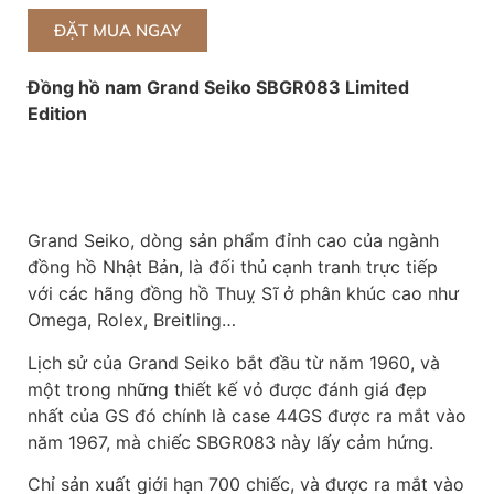
ĐẶT MUA NGAY
Đồng hồ nam Grand Seiko SBGR083 Limited
Edition
Grand Seiko, dòng sản phẩm đỉnh cao của ngành
đồng hồ Nhật Bản, là đối thủ cạnh tranh trực tiếp
với các hãng đồng hồ Thuỵ Sĩ ở phân khúc cao như
Omega, Rolex, Breitling…
Lịch sử của Grand Seiko bắt đầu từ năm 1960, và
một trong những thiết kế vỏ được đánh giá đẹp
nhất của GS đó chính là case 44GS được ra mắt vào
năm 1967, mà chiếc SBGR083 này lấy cảm hứng.
Chỉ sản xuất giới hạn 700 chiếc, và được ra mắt vào