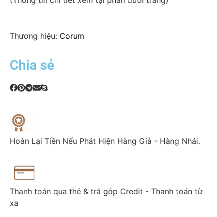
(Thông tin chi tiết xem tại phần dưới trang)
Thương hiệu:
Corum
Chia sẻ
Hoàn Lại Tiền Nếu Phát Hiện Hàng Giả - Hàng Nhái.
Thanh toán qua thẻ & trả góp Credit - Thanh toán từ
xa