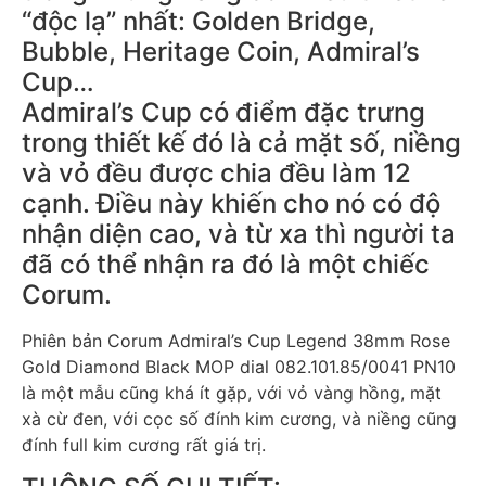
“độc lạ” nhất: Golden Bridge,
Bubble, Heritage Coin, Admiral’s
Cup…
Admiral’s Cup có điểm đặc trưng
trong thiết kế đó là cả mặt số, niềng
và vỏ đều được chia đều làm 12
cạnh. Điều này khiến cho nó có độ
nhận diện cao, và từ xa thì người ta
đã có thể nhận ra đó là một chiếc
Corum.
Phiên bản Corum Admiral’s Cup Legend 38mm Rose
Gold Diamond Black MOP dial 082.101.85/0041 PN10
là một mẫu cũng khá ít gặp, với vỏ vàng hồng, mặt
xà cừ đen, với cọc số đính kim cương, và niềng cũng
đính full kim cương rất giá trị.