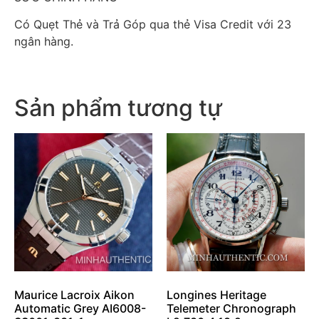
Có Quẹt Thẻ và Trả Góp qua thẻ Visa Credit với 23
ngân hàng.
Sản phẩm tương tự
Maurice Lacroix Aikon
Longines Heritage
Automatic Grey AI6008-
Telemeter Chronograph