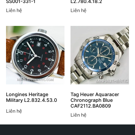
SS001-331-1
L2.780.4.18.2
Liên hệ
Liên hệ
Longines Heritage
Tag Heuer Aquaracer
Military L2.832.4.53.0
Chronograph Blue
CAF2112.BA0809
Liên hệ
Liên hệ