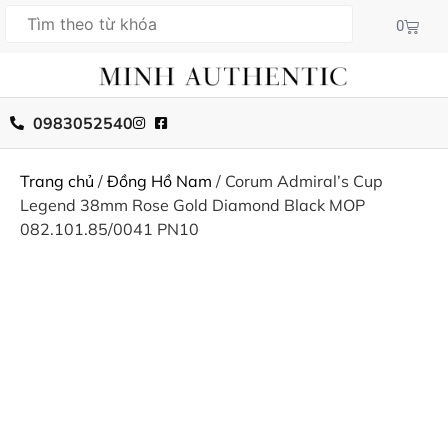
0
0983052540
Trang chủ
/
Đồng Hồ Nam
/ Corum Admiral’s Cup
Legend 38mm Rose Gold Diamond Black MOP
082.101.85/0041 PN10