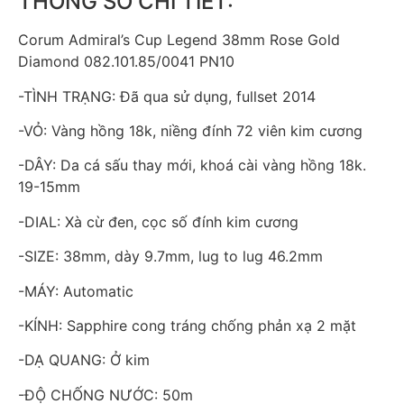
THÔNG SỐ CHI TIẾT:
Corum Admiral’s Cup Legend 38mm Rose Gold
Diamond 082.101.85/0041 PN10
-TÌNH TRẠNG: Đã qua sử dụng, fullset 2014
-VỎ: Vàng hồng 18k, niềng đính 72 viên kim cương
-DÂY: Da cá sấu thay mới, khoá cài vàng hồng 18k.
19-15mm
-DIAL: Xà cừ đen, cọc số đính kim cương
-SIZE: 38mm, dày 9.7mm, lug to lug 46.2mm
-MÁY: Automatic
-KÍNH: Sapphire cong tráng chống phản xạ 2 mặt
-DẠ QUANG: Ở kim
-ĐỘ CHỐNG NƯỚC: 50m