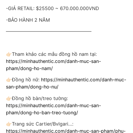
-GIÁ RETAIL: $25500 ~ 670.000.000VND
-BẢO HÀNH 2 NĂM
——————————————————
👉🏻Tham khảo các mẫu đồng hồ nam tại:
https://minhauthentic.com/danh-muc-san-
pham/dong-ho-nam/
👉🏻Đồng hồ nữ:
https://minhauthentic.com/danh-muc-
san-pham/dong-ho-nu/
👉🏻Đồng hồ bàn/treo tường:
https://minhauthentic.com/danh-muc-san-
pham/dong-ho-ban-treo-tuong/
👉🏻Trang sức Cartier/Bvlgari…:
https://minhauthentic.com/danh-muc-san-pham/phu-