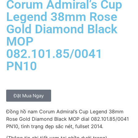
Corum Admiral’s Cup
Legend 38mm Rose
Gold Diamond Black
MOP
082.101.85/0041
PN10
Đặt Mua Ngay
Đồng hồ nam Corum Admiral’s Cup Legend 38mm
Rose Gold Diamond Black MOP dial 082.101.85/0041
PN10, tình trạng đẹp sắc nét, fullset 2014.