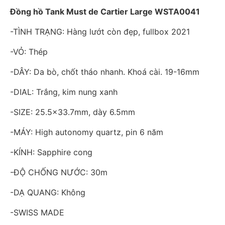
Đồng hồ Tank Must de Cartier Large WSTA0041
-TÌNH TRẠNG: Hàng lướt còn đẹp, fullbox 2021
-VỎ: Thép
-DÂY: Da bò, chốt tháo nhanh. Khoá cài. 19-16mm
-DIAL: Trắng, kim nung xanh
-SIZE: 25.5×33.7mm, dày 6.5mm
-MÁY: High autonomy quartz, pin 6 năm
-KÍNH: Sapphire cong
-ĐỘ CHỐNG NƯỚC: 30m
-DẠ QUANG: Không
-SWISS MADE