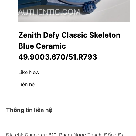
Zenith Defy Classic Skeleton
Blue Ceramic
49.9003.670/51.R793
Like New
Liên hệ
Thông tin liên hệ
Địa chỉ: Chung cư B10, Phạm Ngọc Thạch, Đống Đa,