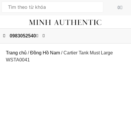
0
0983052540
Trang chủ
/
Đồng Hồ Nam
/ Cartier Tank Must Large
WSTA0041