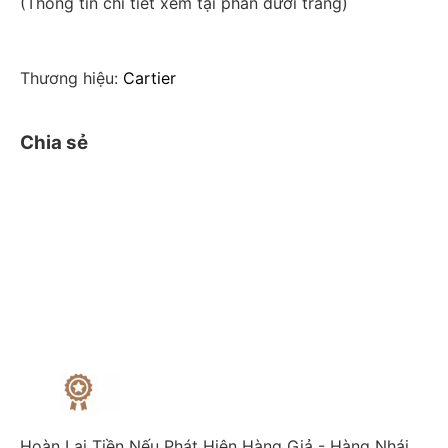
(Thông tin chi tiết xem tại phần dưới trang)
Thương hiệu:
Cartier
Chia sẻ
Hoàn Lại Tiền Nếu Phát Hiện Hàng Giả - Hàng Nhái.