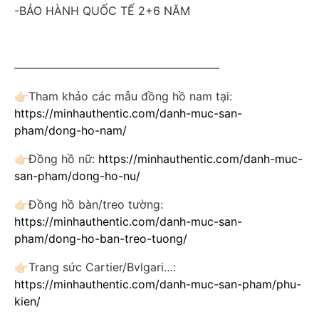
-BẢO HÀNH QUỐC TẾ 2+6 NĂM
——————————————————
👉🏻
Tham khảo các mẫu đồng hồ nam tại:
https://minhauthentic.com/danh-muc-san-
pham/dong-ho-nam/
👉🏻
Đồng hồ nữ:
https://minhauthentic.com/danh-muc-
san-pham/dong-ho-nu/
👉🏻
Đồng hồ bàn/treo tường:
https://minhauthentic.com/danh-muc-san-
pham/dong-ho-ban-treo-tuong/
👉🏻
Trang sức Cartier/Bvlgari…:
https://minhauthentic.com/danh-muc-san-pham/phu-
kien/