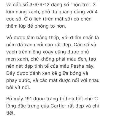
và các số 3-6-9-12 dạng số “học trò”. 3
kim nung xanh, phủ dạ quang cùng với 4
cọc số. Ở ô lịch (trên mặt số) có chèn
thêm lúp để phóng to hơn.
Vỏ được làm bằng thép, với điểm nhấn là
núm đá xanh nổi cao rất đẹp. Các số và
vạch trên niềng xoay cũng được phủ
men xanh, chứ không phải màu đen, tạo
nên nét đẹp tinh tế của mẫu Pasha này.
Dây được đánh xen kẽ giữa bóng và
phay xước, và các mắt được nối với nhau
bởi vít nối.
Bộ máy 191 được trang trí hoạ tiết chữ C
lồng đặc trưng của Cartier rất đẹp và chi
tiết.