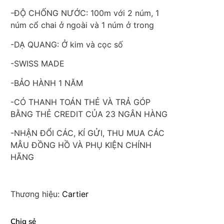
-ĐỘ CHỐNG NƯỚC: 100m với 2 núm, 1
núm cổ chai ở ngoài và 1 núm ở trong
-DẠ QUANG: Ở kim và cọc số
-SWISS MADE
-BẢO HÀNH 1 NĂM
-CÓ THANH TOÁN THẺ VÀ TRẢ GÓP
BẰNG THẺ CREDIT CỦA 23 NGÂN HÀNG
-NHẬN ĐỔI CÁC, KÍ GỬI, THU MUA CÁC
MẪU ĐỒNG HỒ VÀ PHỤ KIỆN CHÍNH
HÃNG
Thương hiệu:
Cartier
Chia sẻ