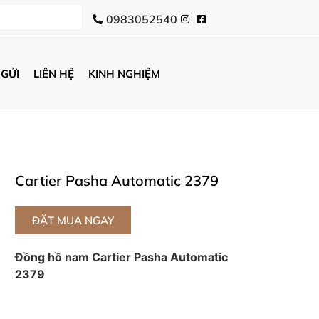
0983052540
 GỬI
LIÊN HỆ
KINH NGHIỆM
Cartier Pasha Automatic 2379
ĐẶT MUA NGAY
Đồng hồ nam Cartier Pasha Automatic
2379