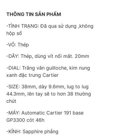
THÔNG TIN SẢN PHẨM
-TÌNH TRẠNG: Đã qua sử dụng ,không
hộp sổ
-VỎ: Thép
-DÂY: Thép, dùng vít nối mắt. 20mm
-DIAL: Trắng vân guilloche, kim nung
xanh đặc trưng Cartier
-SIZE: 38mm, dày 9.6mm, lug to lug
44.3mm, lên tay sẽ to hơn 38 thường
chút
-MÁY: Automatic Cartier 191 base
GP3300 cót 46h
-KÍNH: Sapphire phẳng