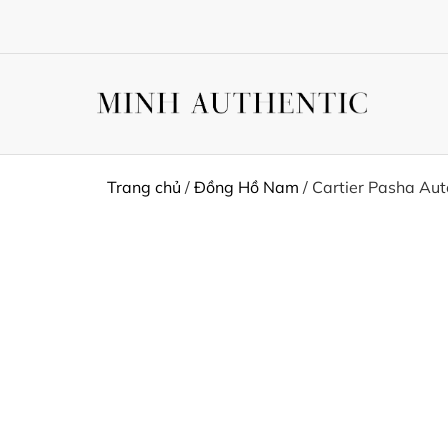
Trang chủ
/
Đồng Hồ Nam
/ Cartier Pasha Au