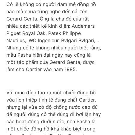
Có lẽ không có người đam mê đồng hồ
nào mà chưa từng nghe đến cái tên:
Gerard Genta. Ông là cha đẻ của rất
nhiều các thiết kế kinh điển: Audemars
Piguet Royal Oak, Patek Philippe
Nautilus, IWC Ingenieur, Bvlgari Bvlgari,…
Nhưng có lẽ không nhiều người biết rằng,
mẫu Pasha hiện đại ngày nay cũng là
một tác phẩm của Gerard Genta, được
làm cho Cartier vào năm 1985.
Với mục đích tạo ra một chiếc đồng hồ
vừa lịch thiệp tinh tế đúng chất Cartier,
nhưng lại vừa có độ chống nước cao đủ
để người dùng có thể dùng đi bơi lặn hay
các hoạt động dưới nước, nên Pasha là
một chiếc đồng hồ khá khác biệt trong