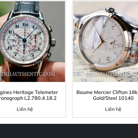
gines Heritage Telemeter
Baume Mercier Clifton 18k
ronograph L2.780.4.18.2
Gold/Steel 10140
Liên hệ
Liên hệ