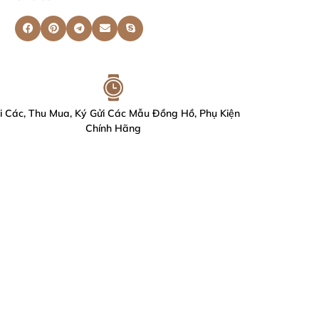
i Các, Thu Mua, Ký Gửi Các Mẫu Đồng Hồ, Phụ Kiện
Chính Hãng