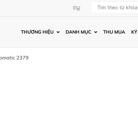
0
THƯƠNG HIỆU
DANH MỤC
THU MUA
KÝ
tomatic 2379