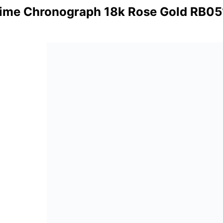
itime Chronograph 18k Rose Gold RB0