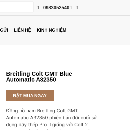
0983052540
 GỬI
LIÊN HỆ
KINH NGHIỆM
Breitling Colt GMT Blue
Automatic A32350
ĐẶT MUA NGAY
Đồng hồ nam Breitling Colt GMT
Automatic A32350 phiên bản đời cuối sử
dụng dây thép Pro II giống với Colt 2