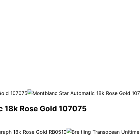
c 18k Rose Gold 107075