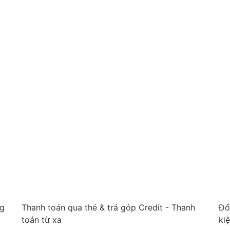
ng
Thanh toán qua thẻ & trả góp Credit - Thanh
Đổ
toán từ xa
ki