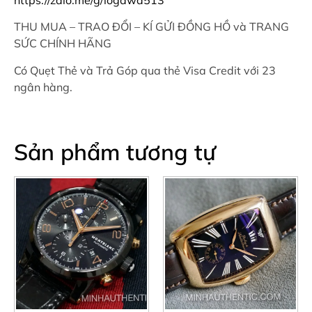
THU MUA – TRAO ĐỔI – KÍ GỬI ĐỒNG HỒ và TRANG
SỨC CHÍNH HÃNG
Có Quẹt Thẻ và Trả Góp qua thẻ Visa Credit với 23
ngân hàng.
Sản phẩm tương tự