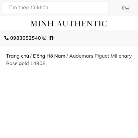
0
0983052540
Trang chủ
/
Đồng Hồ Nam
/ Audemars Piguet Millenary
Rose gold 14908