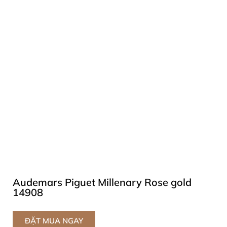
Audemars Piguet Millenary Rose gold
14908
ĐẶT MUA NGAY