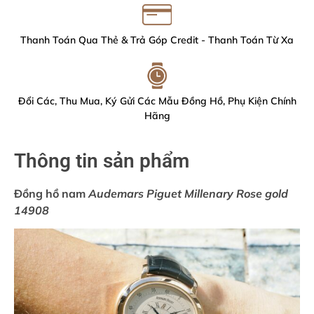
Thanh Toán Qua Thẻ & Trả Góp Credit - Thanh Toán Từ Xa
Đổi Các, Thu Mua, Ký Gửi Các Mẫu Đồng Hồ, Phụ Kiện Chính
Hãng
Thông tin sản phẩm
Đồng hồ nam
Audemars Piguet Millenary Rose gold
14908