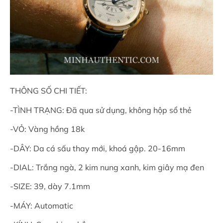
THÔNG SỐ CHI TIẾT:
-TÌNH TRẠNG: Đã qua sử dụng, không hộp sổ thẻ
-VỎ: Vàng hồng 18k
-DÂY: Da cá sấu thay mới, khoá gập. 20-16mm
-DIAL: Trắng ngà, 2 kim nung xanh, kim giây mạ đen
-SIZE: 39, dày 7.1mm
-MÁY: Automatic