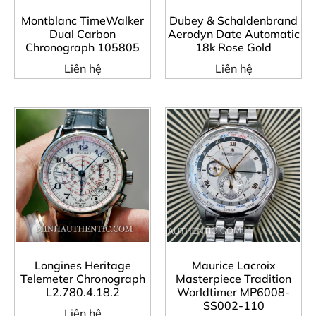
Montblanc TimeWalker
Dubey & Schaldenbrand
Dual Carbon
Aerodyn Date Automatic
Chronograph 105805
18k Rose Gold
Liên hệ
Liên hệ
Longines Heritage
Maurice Lacroix
Telemeter Chronograph
Masterpiece Tradition
L2.780.4.18.2
Worldtimer MP6008-
SS002-110
Liên hệ