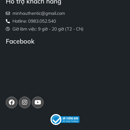
Hỗ trợ khách hàng
minhauthentic@gmail.com
Hotline: 0983.052.540
Giờ làm việc: 9 giờ - 20 giờ (T2 - CN)
Facebook